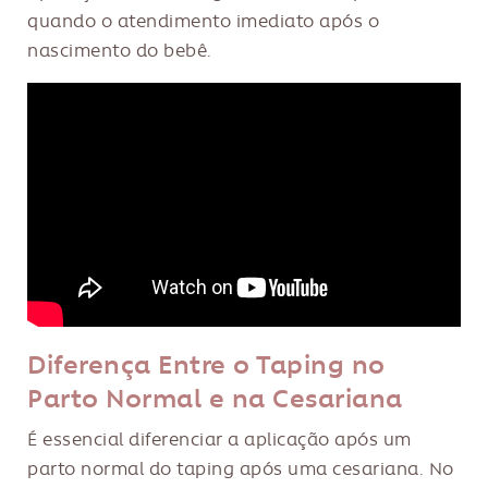
quando o atendimento imediato após o
nascimento do bebê.
Diferença Entre o Taping no
Parto Normal e na Cesariana
É essencial diferenciar a aplicação após um
parto normal do taping após uma cesariana. No